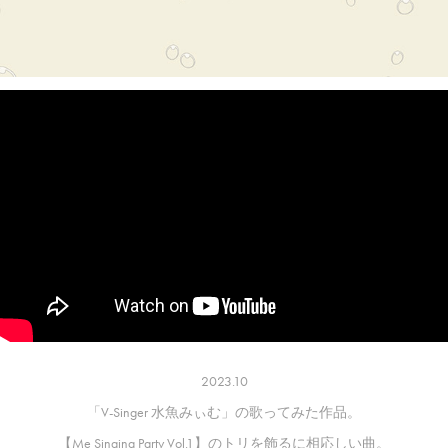
2023.10
「V-Singer 水魚みぃむ」の歌ってみた作品。
【Me Singing Party Vol.1】のトリを飾るに相応しい曲。