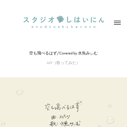
空も飛べるはず/Covered by 水魚みぃむ
MV（歌ってみた）