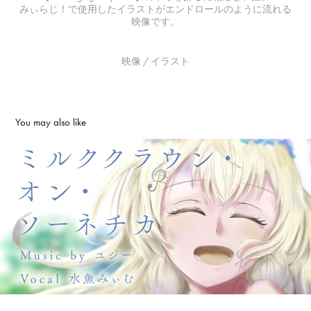
みぃらじ！で使用したイラストがエンドロールのように流れる
映像です。
映像 / イラスト
You may also like
ミルククラウン・オン・ソーネチカ/Covered by 水魚み
ぃむ
2023