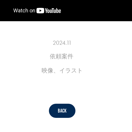
2024.11
依頼案件
映像、イラスト
Back