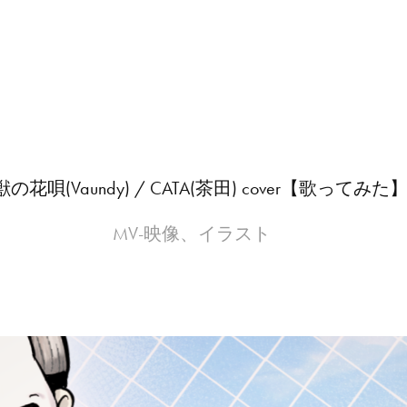
の花唄(Vaundy) / CATA(茶田) cover【歌ってみた
MV-映像、イラスト