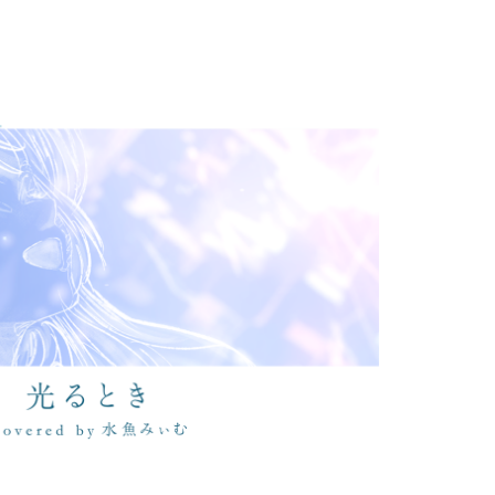
Covered by 水魚みぃむ
2024