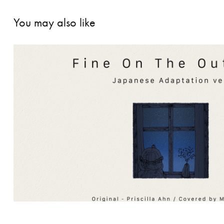
You may also like
【歌ってみた】Fine On The Outside -
Adaptation ver.
2025