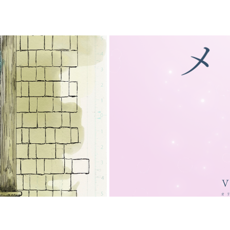
」パンフレット
【歌ってみた】メルト / r