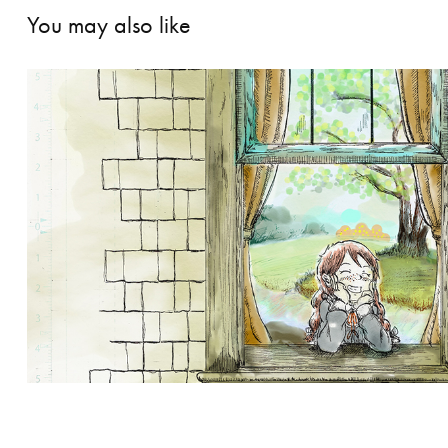
You may also like
【イラスト】親子演劇「赤毛のアン
表紙
2021