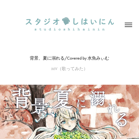
背景、夏に溺れる/Covered by 水魚みぃむ
MV（歌ってみた）