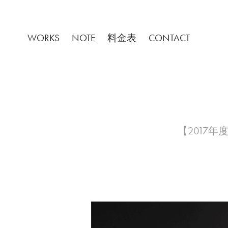
WORKS
NOTE
料金表
CONTACT
【2017