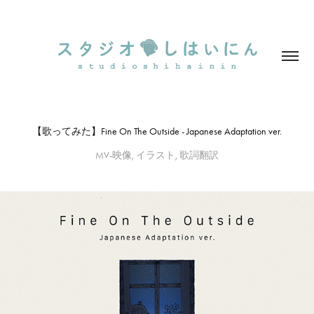
【歌ってみた】Fine On The Outside - Japanese Adaptation ver.
MV-映像, イラスト, 歌詞翻訳