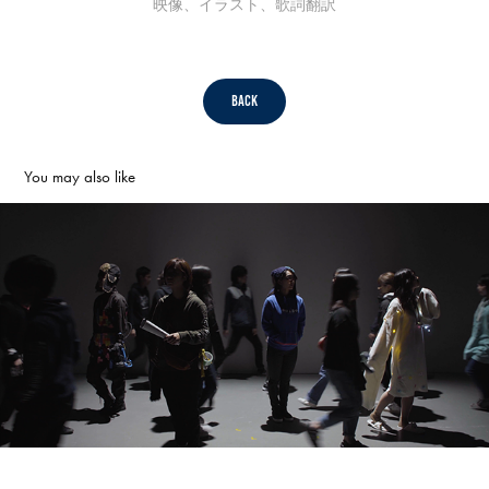
映像、イラスト、歌詞翻訳
Back
You may also like
【Promotion Movie】立命館映像展 告知映像
2021